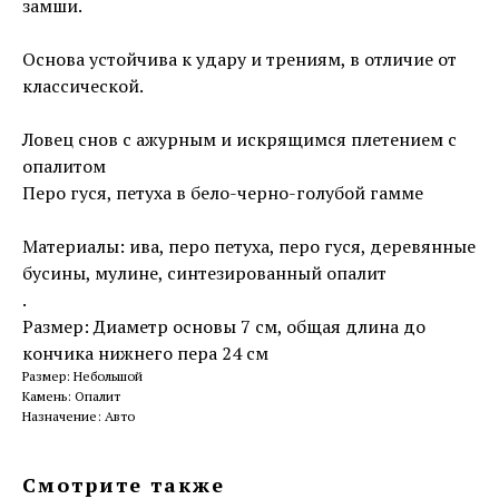
замши.
Основа устойчива к удару и трениям, в отличие от
классической.
Ловец снов с ажурным и искрящимся плетением с
опалитом
Перо гуся, петуха в бело-черно-голубой гамме
Материалы: ива, перо петуха, перо гуся, деревянные
бусины, мулине, синтезированный опалит
.
Размер: Диаметр основы 7 см, общая длина до
кончика нижнего пера 24 см
Размер: Небольшой
Камень: Опалит
Назначение: Авто
Смотрите также