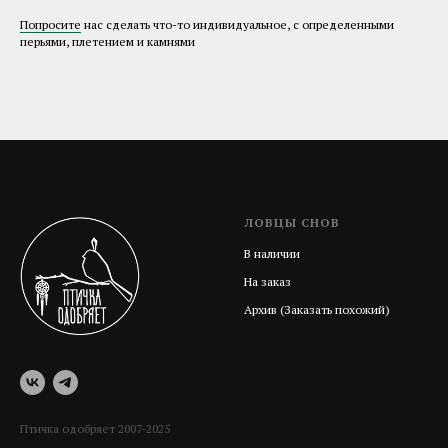
Попросите
нас сделать что-то индивидуальное, с определенными
перьями, плетением и камнями
ЛОВЦЫ СНОВ
В наличии
На заказ
Архив (Заказать похожий)
Птичка одобряет 2007-2025