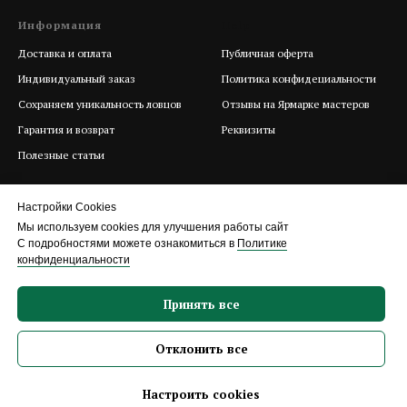
Информация
Help
Доставка и оплата
Публичная оферта
Индивидуальный заказ
Политика конфидециальности
Сохраняем уникальность ловцов
Отзывы на Ярмарке мастеров
Гарантия и возврат
Реквизиты
Полезные статьи
Настройки Cookies
Мы используем cookies для улучшения работы сайт
С подробностями можете ознакомиться в
Политике
конфиденциальности
Принять все
Отклонить все
Сайт разработан и поддерживается агентством
Маркер
Настроить cookies