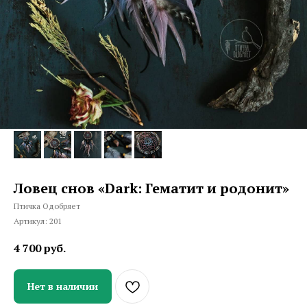
Ловец снов «Dark: Гематит и родонит»
Птичка Одобряет
Артикул:
201
4 700
руб.
Нет в наличии