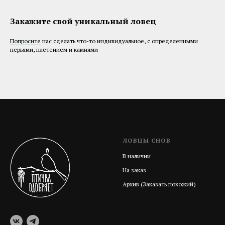
Закажите свой уникальный ловец
Попросите
нас сделать что-то индивидуальное, с определенными
перьями, плетением и камнями
ЛОВЦЫ СНОВ
В наличии
На заказ
Архив (Заказать похожий)