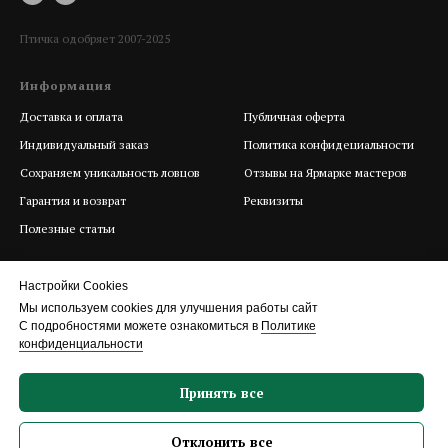
Птичка одобряет 2007-2025
Информация
Help
Доставка и оплата
Публичная оферта
Индивидуальный заказ
Политика конфидециальности
Сохраняем уникальность ловцов
Отзывы на Ярмарке мастеров
Гарантия и возврат
Реквизиты
Полезные статьи
Настройки Cookies
Мы используем cookies для улучшения работы сайт
С подробностями можете ознакомиться в
Политике
конфиденциальности
Принять все
Отклонить все