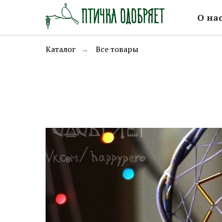
О на
Каталог
Все товары
→