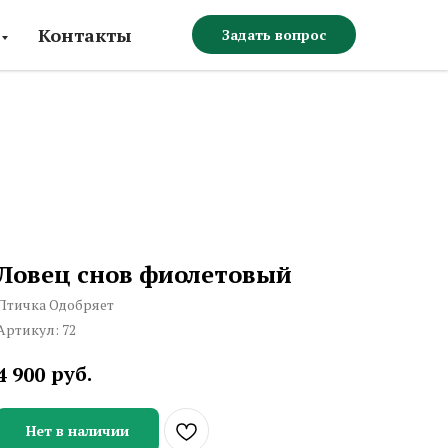
Контакты
Задать вопрос
Ловец снов фиолетовый
Птичка Одобряет
Артикул:
72
руб.
4 900
Нет в наличии