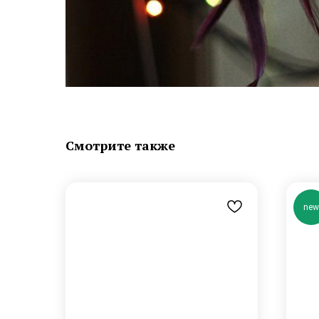
Смотрите также
new