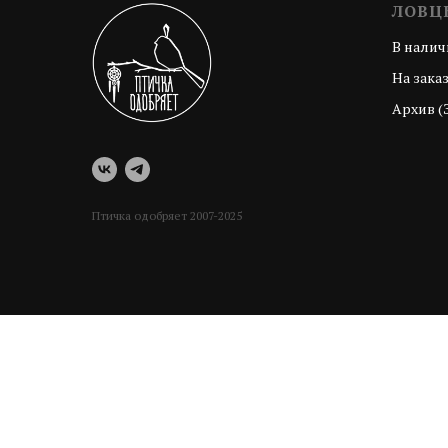
ЛОВЦ
В налич
На зака
Архив (
Птичка одобряет 2007-2025