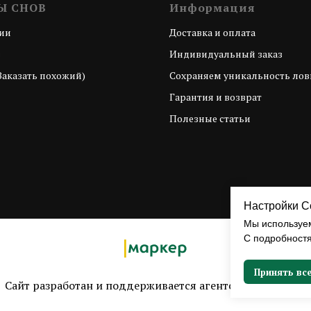
Ы СНОВ
Информация
ии
Доставка и оплата
з
Индивидуальный заказ
Заказать похожий)
Сохраняем уникальность лов
Гарантия и возврат
Полезные статьи
Настройки C
Мы используем
С подробност
Принять вс
Сайт разработан и поддерживается агентством
Маркер