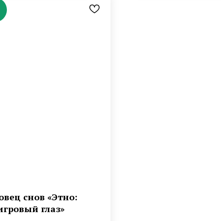
овец снов «Этно:
игровый глаз»