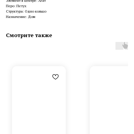
Элемент в центре: Агат
Перо: Петух
Структура: Одно кольцо
Назначение: Дом
Смотрите также