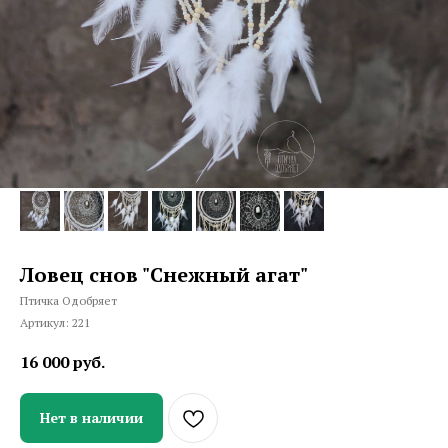
Ловец снов "Снежный агат"
Птичка Одобряет
Артикул:
221
16 000
руб.
Нет в наличии