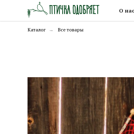
О на
Каталог
Все товары
→