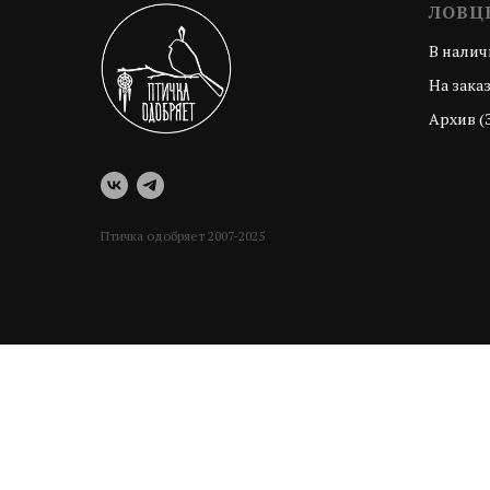
ЛОВЦ
В налич
На зака
Архив (
Птичка одобряет 2007-2025