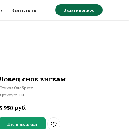
Контакты
Задать вопрос
Ловец снов вигвам
Птичка Одобряет
Артикул:
114
руб.
3 950
Нет в наличии