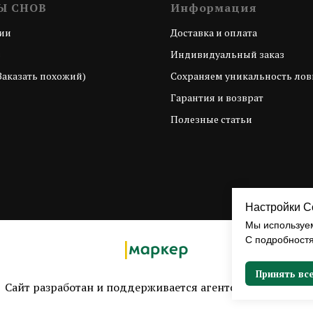
Ы СНОВ
Информация
ии
Доставка и оплата
з
Индивидуальный заказ
Заказать похожий)
Сохраняем уникальность лов
Гарантия и возврат
Полезные статьи
Настройки C
Мы используем
С подробност
Принять вс
Сайт разработан и поддерживается агентством
Маркер