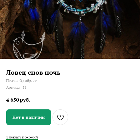
Ловец снов ночь
Птичка Одобряет
Артикул:
79
4 650
руб.
Нет в наличии
Заказать похожий