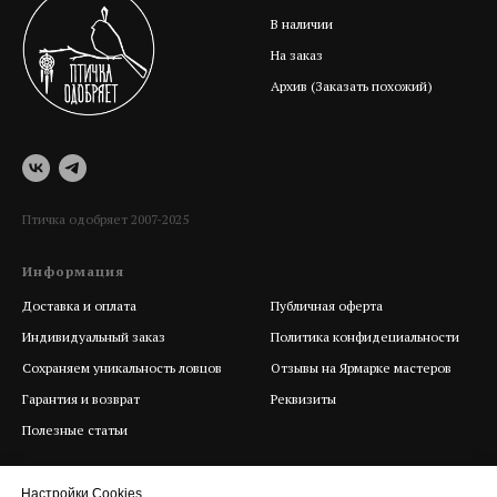
В наличии
На заказ
Архив (Заказать похожий)
Птичка одобряет 2007-2025
Информация
Help
Доставка и оплата
Публичная оферта
Индивидуальный заказ
Политика конфидециальности
Сохраняем уникальность ловцов
Отзывы на Ярмарке мастеров
Гарантия и возврат
Реквизиты
Полезные статьи
Настройки Cookies