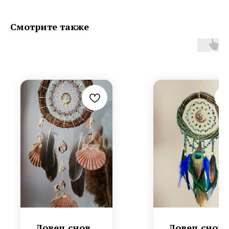
Смотрите также
Ловец снов
Ловец снов