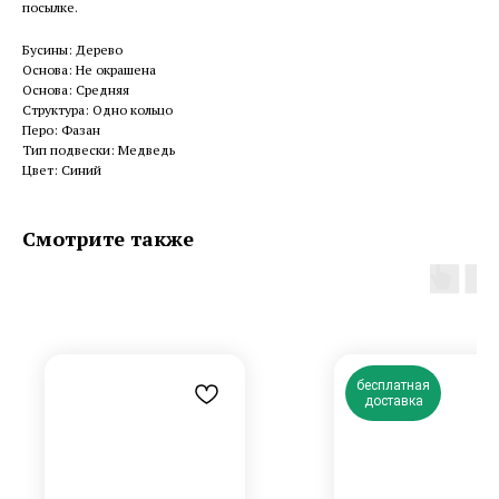
посылке.
Бусины: Дерево
Основа: Не окрашена
Основа: Средняя
Структура: Одно кольцо
Перо: Фазан
Тип подвески: Медведь
Цвет: Синий
Смотрите также
бесплатная
доставка