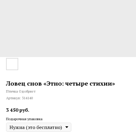
Ловец снов «Этно: четыре стихии»
Птичка Одобряет
Артикул:
314140
3 450
руб.
Подарочная упаковка