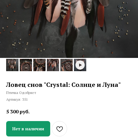
Ловец снов "Crystal: Солнце и Луна"
Птичка Одобряет
Артикул:
351
5 300
руб.
Нет в наличии