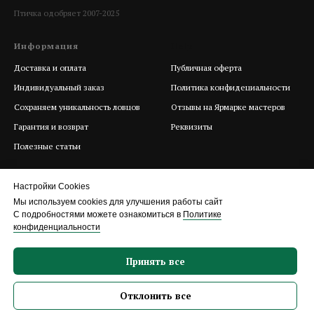
Птичка одобряет 2007-2025
Информация
Help
Доставка и оплата
Публичная оферта
Индивидуальный заказ
Политика конфидециальности
Сохраняем уникальность ловцов
Отзывы на Ярмарке мастеров
Гарантия и возврат
Реквизиты
Полезные статьи
Настройки Cookies
Мы используем cookies для улучшения работы сайт
С подробностями можете ознакомиться в
Политике
конфиденциальности
Принять все
Отклонить все
Сайт разработан и поддерживается агентством