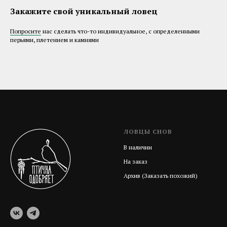
Закажите свой уникальный ловец
Попросите
нас сделать что-то индивидуальное, с определенными
перьями, плетением и камнями
ЛОВЦЫ СНОВ
В наличии
На заказ
Архив (Заказать похожий)