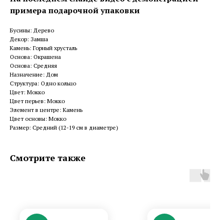
примера подарочной упаковки
Бусины: Дерево
Декор: Замша
Камень: Горный хрусталь
Основа: Окрашена
Основа: Средняя
Назначение: Дом
Структура: Одно кольцо
Цвет: Мокко
Цвет перьев: Мокко
Элемент в центре: Камень
Цвет основы: Мокко
Размер: Средний (12-19 см в диаметре)
Смотрите также