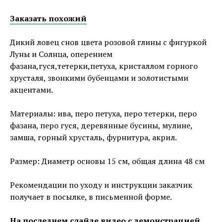
Заказать похожий
Дикий ловец снов цвета розовой глины с фигуркой
Луны и Солнца, оперением
фазана,гуся,тетерки,петуха, кристаллом горного
хрусталя, звонкими бубенцами и золотистыми
акцентами.
Материалы: ива, перо петуха, перо тетерки, перо
фазана, перо гуся, деревянные бусины, мулине,
замша, горный хрусталь, фурнитура, акрил.
Размер: Диаметр основы 15 см, общая длина 48 см
Рекомендации по уходу и инструкции заказчик
получает в посылке, в письменной форме.
На последнем слайде видео с демонстрацией