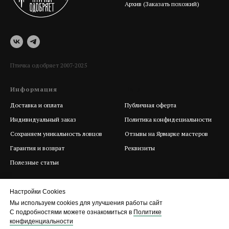
Архив (Заказать похожий)
Птичка одобряет 2007-2025
Информация
Help
Доставка и оплата
Публичная оферта
Индивидуальный заказ
Политика конфидециальности
Сохраняем уникальность ловцов
Отзывы на Ярмарке мастеров
Гарантия и возврат
Реквизиты
Полезные статьи
Настройки Cookies
Мы используем cookies для улучшения работы сайт
С подробностями можете ознакомиться в
Политике
конфиденциальности