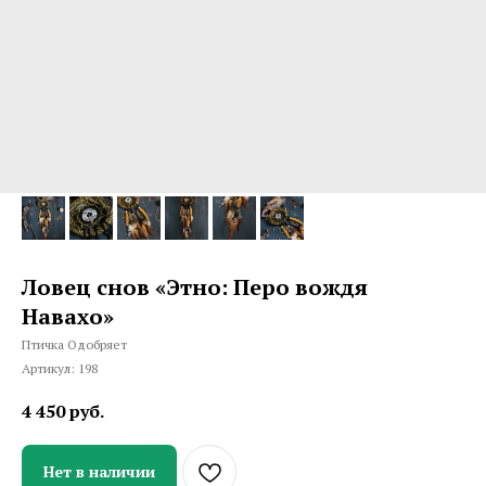
Ловец снов «Этно: Перо вождя
Навахо»
Птичка Одобряет
Артикул:
198
4 450
руб.
Нет в наличии