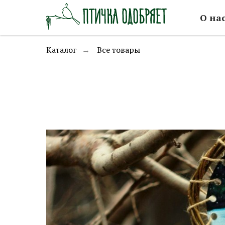
О на
Каталог
Все товары
→