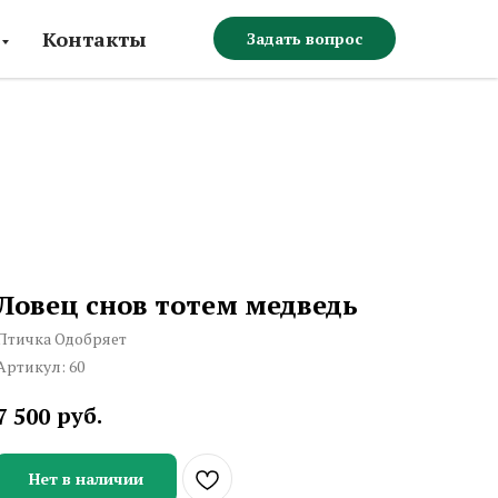
Контакты
Задать вопрос
Ловец снов тотем медведь
Птичка Одобряет
Артикул:
60
руб.
7 500
Нет в наличии