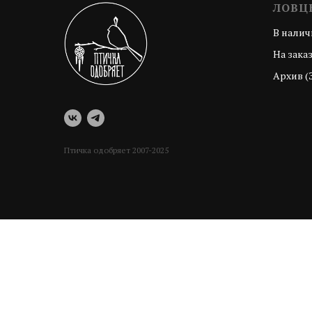
ЛОВЦ
В налич
На зака
Архив (
Птичка одобряет 2007-2025