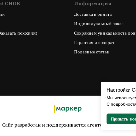
Ы СНОВ
Информация
ии
Доставка и оплата
з
Индивидуальный заказ
Заказать похожий)
Сохраняем уникальность лов
Гарантия и возврат
Полезные статьи
Настройки C
Мы используем
С подробност
Принять вс
Сайт разработан и поддерживается агентством
Маркер