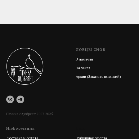
ЛОВЦЫ СНОВ
В наличии
На заказ
Архив (Заказать похожий)
Птичка одобряет 2007-2025
Информация
Help
Доставка и оплата
Публичная оферта