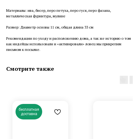
Материалы: ива, бисер, перо петуха, перо гуся, перо фазана,
металлическая фурнитура, мулине
Размер: Диаметр основы 11 см, общая длина 33 см
Рекомендации по уходу и расположению дома, а так же историю о том
как индейцы использовали и «активировали» ловец мы прикрепим
письмом к посылке.
Смотрите также
бесплатная
доставка