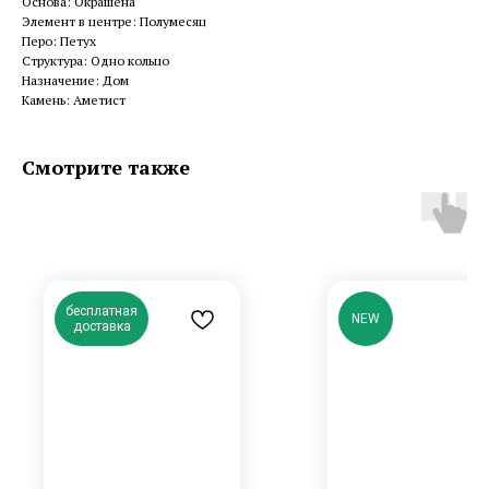
Основа: Окрашена
Элемент в центре: Полумесяц
Перо: Петух
Структура: Одно кольцо
Назначение: Дом
Камень: Аметист
Смотрите также
бесплатная
NEW
доставка