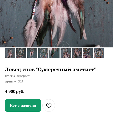
Ловец снов "Сумеречный аметист"
Птичка Одобряет
Артикул:
305
4 900
руб.
Нет в наличии