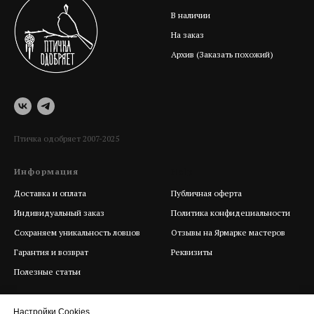
В наличии
На заказ
Архив (Заказать похожий)
Птичка одобряет 2007-2025
Информация
Help
Доставка и оплата
Публичная оферта
Индивидуальный заказ
Политика конфидециальности
Сохраняем уникальность ловцов
Отзывы на Ярмарке мастеров
Гарантия и возврат
Реквизиты
Полезные статьи
Настройки Cookies