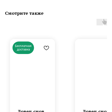
Смотрите также
Бесплатная
доставка
Ловец снов
Ловец снов