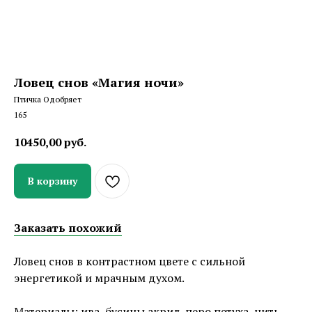
Ловец снов «Магия ночи»
Птичка Одобряет
165
10450,00
руб.
В корзину
Заказать похожий
Ловец снов в контрастном цвете с сильной
энергетикой и мрачным духом.
Материалы: ива, бусины акрил, перо петуха, нить.