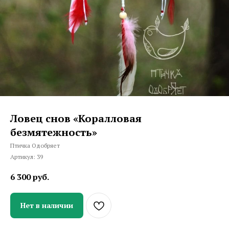
Ловец снов «Коралловая
безмятежность»
Птичка Одобряет
Артикул:
39
6 300
руб.
Нет в наличии