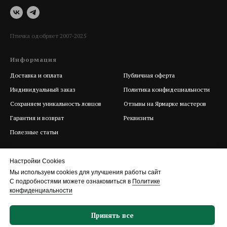
Птичка одобряет 2007-2025
Информация
Help
Доставка и оплата
Публичная оферта
Индивидуальный заказ
Политика конфидециальности
Сохраняем уникальность ловцов
Отзывы на Ярмарке мастеров
Гарантия и возврат
Реквизиты
Полезные статьи
Настройки Cookies
Мы используем cookies для улучшения работы сайт
С подробностями можете ознакомиться в
Политике
конфиденциальности
Принять все