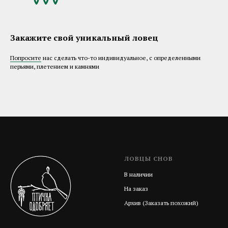
Закажите свой уникальный ловец
Попросите
нас сделать что-то индивидуальное, с определенными
перьями, плетением и камнями
ЛОВЦЫ СНОВ
В наличии
На заказ
Архив (Заказать похожий)