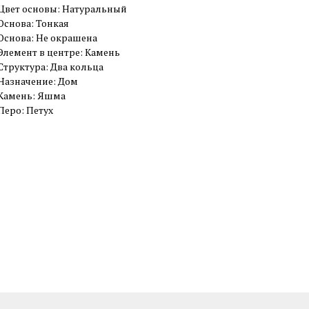
Цвет основы: Натуральный
Основа: Тонкая
Основа: Не окрашена
Элемент в центре: Камень
Структура: Два кольца
Назначение: Дом
Камень: Яшма
Перо: Петух