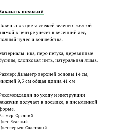
Заказать похожий
Ловец снов цвета свежей зелени с желтой
яшмой в центре унесет в весенний лес,
полный чудес и волшебства.
Материалы: ива, перо петуха, деревянные
бусины, хлопковая нить, натуральная яшма.
Размер: Диаметр верхней основы 14 см,
нижней 9,5 см общая длина 41 см
Рекомендации по уходу и инструкции
заказчик получает в посылке, в письменной
форме.
Размер: Средний
Цвет: Зеленый
Цвет перьев: Салатовый