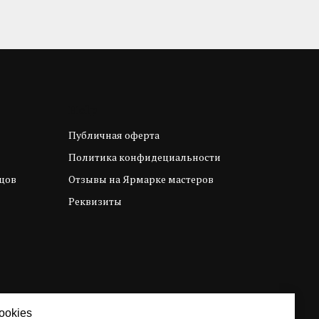
Help
Публичная оферта
Политика конфидециальности
цов
Отзывы на Ярмарке мастеров
Реквизиты
ookies