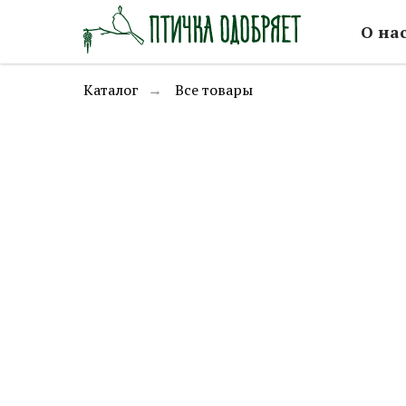
О на
Каталог
Все товары
→